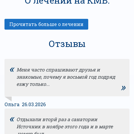
О лечении на КМВ:
Отзывы
«
Меня часто спрашивают друзья и
знакомые, почему я восьмой год подряд
»
езжу только...
Ольга 26.03.2026
«
Отдыхали вторй раз а санатории
Источник в ноябре этого года и в марте
,номер был...