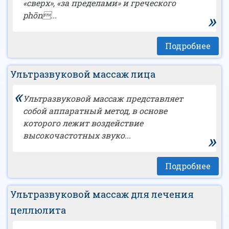
«сверх», «за пределами» и греческого
»
phōn...
Подробнее
Ультразвуковой массаж лица
«
Ультразвуковой массаж представляет
собой аппаратный метод, в основе
которого лежит воздействие
»
высокочастотных звуко...
Подробнее
Ультразвуковой массаж для лечения
целлюлита