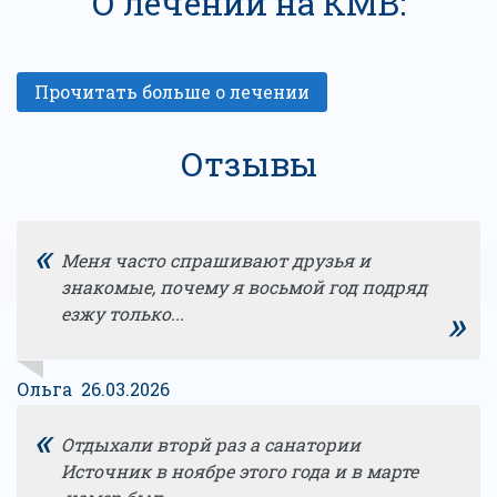
О лечении на КМВ:
Отзывы
«
Меня часто спрашивают друзья и
знакомые, почему я восьмой год подряд
»
езжу только...
Ольга 26.03.2026
«
Отдыхали вторй раз а санатории
Источник в ноябре этого года и в марте