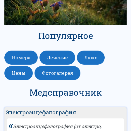
Популярное
Номера
Лечение
Люкс
Цены
Фотогалерея
Медсправочник
Электроэнцефалография
«
Электроэнцефалография (от электро,