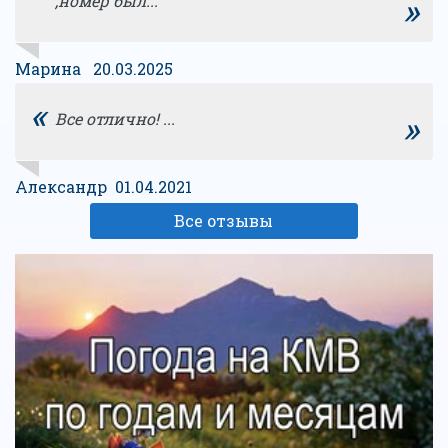
»
,номер был...
Марина 20.03.2025
«
»
Все отлично! ...
Александр 01.04.2021
Все отзывы