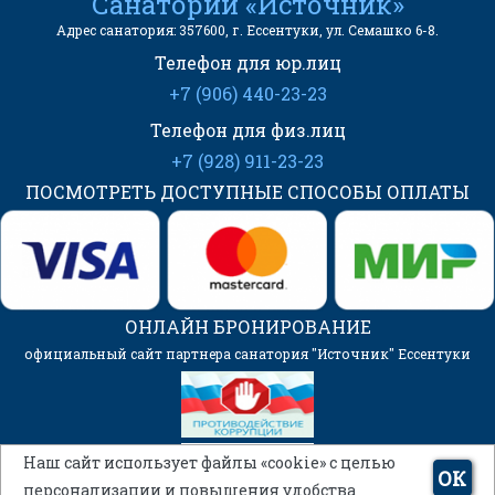
Санаторий «Источник»
Адрес санатория: 357600, г. Ессентуки, ул. Семашко 6-8.
Телефон для юр.лиц
+7 (906) 440-23-23
Телефон для физ.лиц
+7 (928) 911-23-23
ПОСМОТРЕТЬ ДОСТУПНЫЕ СПОСОБЫ ОПЛАТЫ
ОНЛАЙН БРОНИРОВАНИЕ
официальный сайт партнера санатория "Источник" Ессентуки
Наш сайт использует файлы «cookie» с целью
ОК
персонализации и повышения удобства